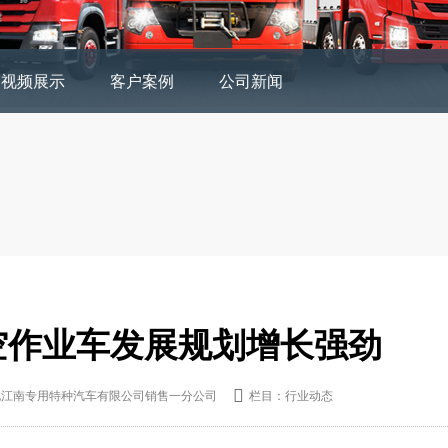
视频展示
客户案例
公司新闻
空作业车发展规划增长强劲
北江南专用特种汽车有限公司销售一分公司

栏目：行业动态