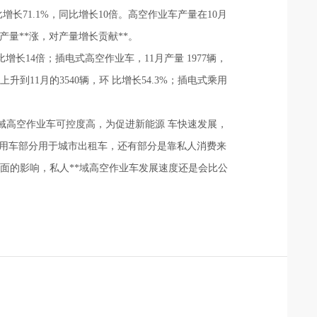
71.1%，同比增长10倍。高空作业车产量在10月
车产量**涨，对产量增长贡献**。
比增长14倍；插电式高空作业车，11月产量 1977辆，
上升到11月的3540辆，环 比增长54.3%；插电式乘用
*域高空作业车可控度高，为促进新能源 车快速发展，
用车部分用于城市出租车，还有部分是靠私人消费来
面的影响，私人**域高空作业车发展速度还是会比公