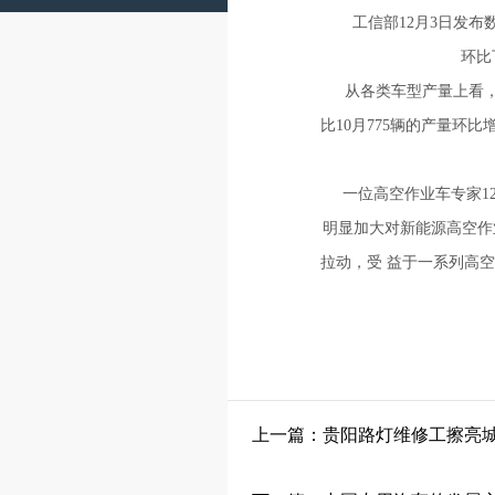
工信部12月3日发布数据
环比
从各类车型产量上看，纯
比10月775辆的产量环比
一位高空作业车专家1
明显加大对新能源高空作
拉动，受 益于一系列高
上一篇：贵阳路灯维修工擦亮城市