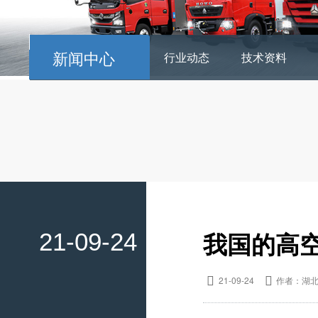
新闻中心
行业动态
技术资料
我国的高
21-09-24

21-09-24

作者：湖