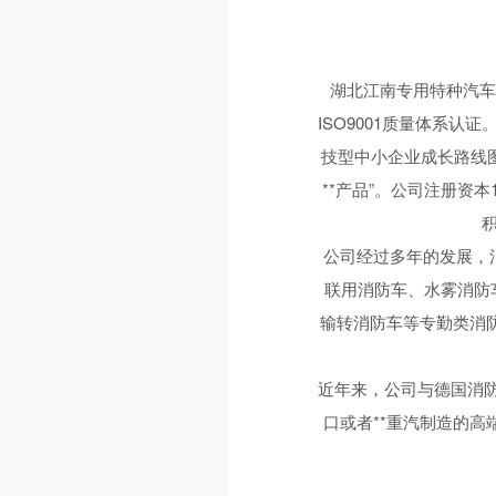
湖北江南专用特种汽车
ISO9001质量体系认证
技型中小企业成长路线图计
**产品”。公司注册资
公司经过多年的发展，
联用消防车、水雾消防车
输转消防车等专勤类消
近年来，公司与德国消防
口或者**重汽制造的