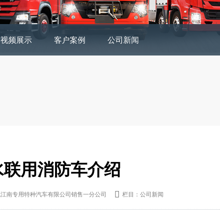
视频展示
客户案例
公司新闻
水联用消防车介绍
北江南专用特种汽车有限公司销售一分公司

栏目：公司新闻