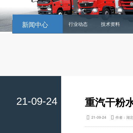
新闻中心
行业动态
技术资料
重汽干粉
21-09-24

21-09-24

作者：湖