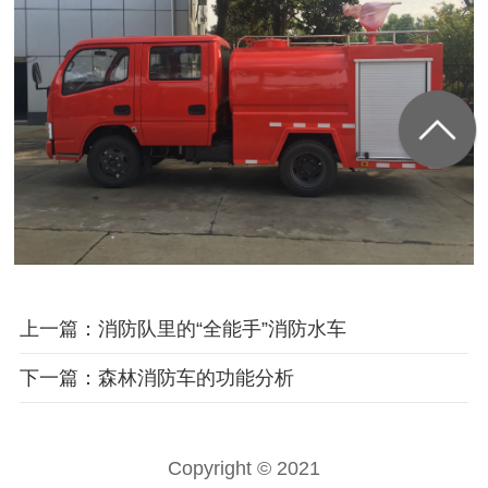
上一篇：消防队里的“全能手”消防水车
下一篇：森林消防车的功能分析
Copyright © 2021