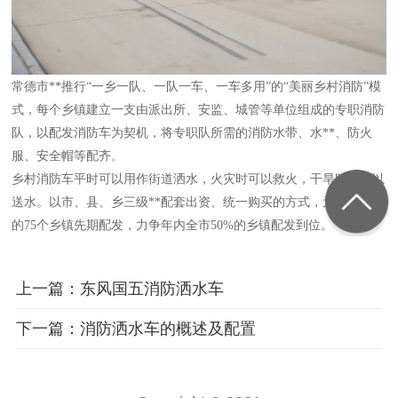
常德市**推行“一乡一队、一队一车、一车多用”的“美丽乡村消防”模
式，每个乡镇建立一支由派出所、安监、城管等单位组成的专职消防
队，以配发消防车为契机，将专职队所需的消防水带、水**、防火
服、安全帽等配齐。
乡村消防车平时可以用作街道洒水，火灾时可以救火，干旱时还可以
送水。以市、县、乡三级**配套出资、统一购买的方式，为条件成熟
的75个乡镇先期配发，力争年内全市50%的乡镇配发到位。
上一篇：东风国五消防洒水车
下一篇：消防洒水车的概述及配置