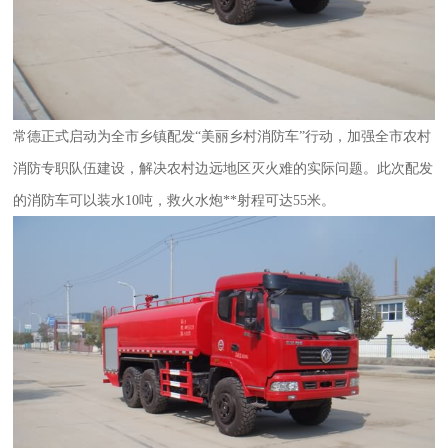
常德正式启动为全市乡镇配发“美丽乡村
消防车
”行动，加强全市农村
消防专职队伍建设，解决农村边远地区灭火难的实际问题。此次配发
的消防车可以装水10吨，救火水炮**射程可达55米。