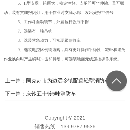
5、H型支腿，跨巨大，稳定性好。支腿即可**伸缩、又可联
动，装有支腿报闪灯，用于作业时支腿示廊、发出光报**信号
6、工作斗自动调节，外置拉杆强制平衡
7、选装有一吨吊钩
8、选装紧急动力，可实现紧急收车
9、选装电控比例调速阀，具有更好操作平稳性，减轻和避免
作业换向时产生瞬时冲击和抖动，可选装地面无线遥控操作系统。
上一篇：阿克苏市为边远乡镇配置轻型消防车
下一篇：庆铃五十铃5吨消防车
Copyright © 2021
销售热线：139 9787 9536