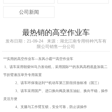
公司新闻
最热销的高空作业车
发布日期：21-09-24 来源：湖北江南专用特种汽车有
限公司销售一分公司
**实用的
高空作业车
—东风小霸**高空作业车
1、该车采用朝柴90马力发动机，采用国际**的东风高档底盘加装二
节折臂液压举升专用装置
2、该车环保项达到**机动车第三阶段排放标准（国三）
3、该车采用国产、进口换向阀及液压油缸、换向平稳，操作
灵活方便
4、支腿与工作臂互锁，安全可靠，防止误操作