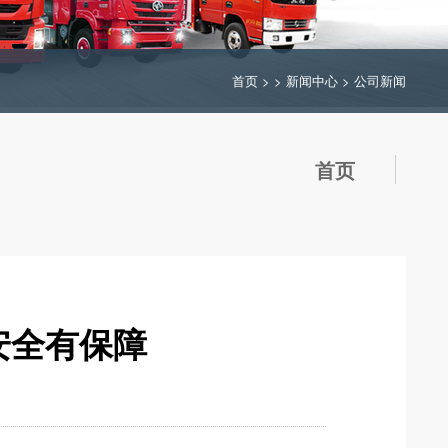
首页
> >
新闻中心
>
公司新闻
首页
安全有保障