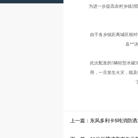
为进一步提高农村乡镇消
由于各乡镇距离城区相对
县*
此次配发的5辆轻型水罐
用，一旦发生火灾，能及
上一篇：东风多利卡5吨消防洒