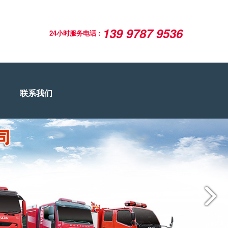
139 9787 9536
24小时服务电话：
联系我们