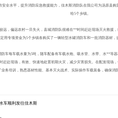
防安全水平，提升消防应急救援能力，佳木斯消防队在我公司为汤原县购
给5个乡镇。
较远，偏远农村一旦失火，县城消防队很难在**时间赶赴现场灭火救援
*决定用专项资金为5个乡镇各购买了一辆轻型水罐消防车和一批消防器材
消防车每车载水量为5吨，随车配备有车载水炮、吸水管、水带、水**等
时赶赴现场，有效、快速地处置初期火灾，减少灾害损失。在配发现场，
了业务培训，熟悉器材性能、基本灭火战术、实际操作车载装备，确保消
水车顺利发往佳木斯