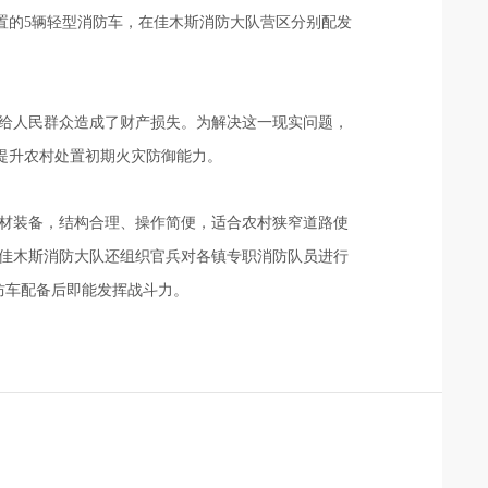
置的5辆轻型
消防车
，在佳木斯消防大队营区分别配发
，给人民群众造成了财产损失。为解决这一现实问题，
，提升农村处置初期火灾防御能力。
器材装备，结构合理、操作简便，适合农村狭窄道路使
佳木斯消防大队还组织官兵对各镇专职消防队员进行
防车配备后即能发挥战斗力。