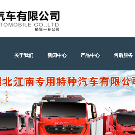
页
关于我们
新闻中心
产品中心
售后服务