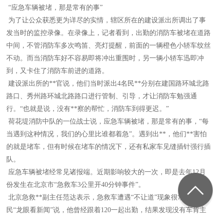
“应急车辆被堵，那是常有的事”
为了让公众获悉更为详尽的实情，辖区所在的建设派出所调出了事
发当时的监控录像。在录像上，记者看到，出勤的消防车被堵在道路
中间，不管消防车多次鸣笛、亮灯提醒，前面的一辆橙色小轿车纹丝
不动。而当消防车好不容易即将冲出重围时，另一辆小轿车迅即冲
到，又卡住了消防车前进的道路。
建设派出所的**官说，他们当时派出4名民**分别在建国路环城北路
路口、秀州路环城北路路口进行管制、引导，才让消防车勉强通
行。“也就是说，没有**察的帮忙，消防车到得更迟。”
荷花堤消防中队的一位战士说，应急车辆被堵，那是常有的事，“每
当遇到这种情况，我们的心里比谁都着急”。遇到出**，他们**害怕
的就是堵车，但有时候在堵车的情况下，还有私家车见缝插针强行插
队。
应急车辆被堵经常见诸报端。近期影响较大的一次，即是去年12月
份发生在北京市“急救车3公里开40分钟事件”。
北京急救**副主任范达表示，急救车遭遇“不让道”现象很常见。网
民“龙眼看新闻”说，他曾经跟着120一起出勤，结果发现没有车肯主